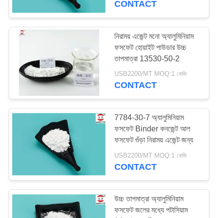
CONTACT
31
নিরাময় এজেন্ট মনো অ্যালুমিনিয়াম
অ্যালুমিনিয়াম ফসফেট দপ্তরী
ফসফেট হোয়াইট পাউডার উচ্চ
তাপমাত্রা 13530-50-2
USB2200/MT MOQ:1 কেজি
CONTACT
7784-30-7 অ্যালুমিনিয়াম
23
ফসফেট Binder কনজেন্ট আল
ফসফেট গুঁড়া নিরাময় এজেন্ট জন্য
অ্যালুমিনিয়াম মেটাফসফেট
USB2200/MT MOQ:1 কেজি
CONTACT
উচ্চ তাপমাত্রা অ্যালুমিনিয়াম
ফসফেট জলের মধ্যে পটাসিয়াম