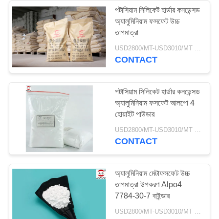
পটাসিয়াম সিলিকেট হার্ডার কনডেন্সড
অ্যালুমিনিয়াম ফসফেট উচ্চ
80
তাপমাত্রা
USD2800/MT-USD3010/MT MOQ:1 কেজি
অ্যালুমিনিয়াম ফসফেট
CONTACT
পটাসিয়াম সিলিকেট হার্ডার কনডেন্সড
অ্যালুমিনিয়াম ফসফেট আলপো 4
হোয়াইট পাউডার
83
USD2800/MT-USD3010/MT MOQ:1 কেজি
CONTACT
মণি অ্যালুমিনিয়াম ফসফেট
অ্যালুমিনিয়াম মেটাফসফেট উচ্চ
তাপমাত্রা উপকরণ Alpo4
7784-30-7 বাইন্ডার
USD2800/MT-USD3010/MT MOQ:1 কেজি