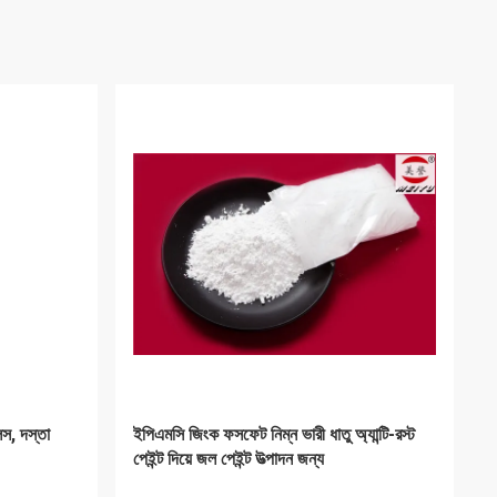
ফেট পটাসিয়াম
অ্যালুমিনিয়াম ফসফেট বাইদার উচ্চ তাপমাত্রা মনো
অ্যালুমিনিয়াম ফসফেট