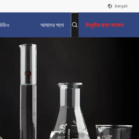
Bengali
ভিডিও
আমাদের সাথে
উদ্ধৃতির জন্য আবেদন
যোগাযোগ করুন