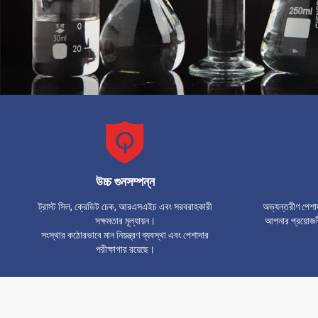
উচ্চ গুনসম্পন্ন
ট্রাস্ট সিল, ক্রেডিট চেক, আরএসএইচ এবং সরবরাহকারী
অভ্যন্তরীণ পেশাদ
সক্ষমতার মূল্যায়ন।
আপনার প্রয়োজন
সংস্থার কঠোরভাবে মান নিয়ন্ত্রণ ব্যবস্থা এবং পেশাদার
পরীক্ষাগার রয়েছে।