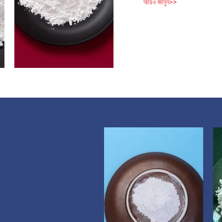
আরও জানুন>>