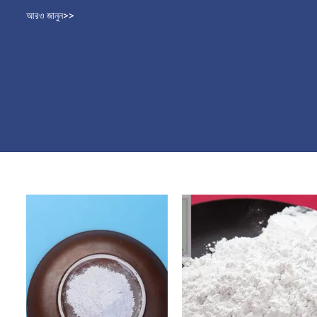
আরও জানুন>>