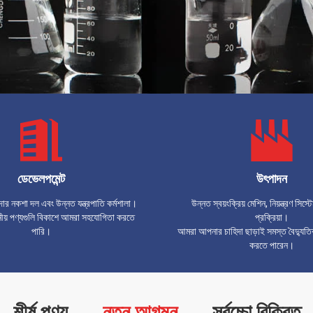
ডেভেলপমেন্ট
উৎপাদন
ার নকশা দল এবং উন্নত যন্ত্রপাতি কর্মশালা।
উন্নত স্বয়ংক্রিয় মেশিন, নিয়ন্ত্রণ সিস
ীয় পণ্যগুলি বিকাশে আমরা সহযোগিতা করতে
প্রক্রিয়া।
পারি।
আমরা আপনার চাহিদা ছাড়াই সমস্ত বৈদ্যুতিক 
করতে পারেন।
শীর্ষ পণ্য
নতুন আগমন
সর্বচ্চো বিক্রিত