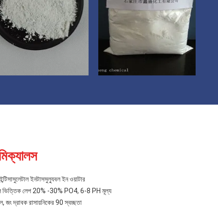
মিক্যালস
ন্টিসাসুলেটাল ইনটাসসুল্যুবল ইন ওয়াটার
 ভিত্তিক লেপ 20% -30% PO4, 6-8 PH মূল্য
, জং দ্রাবক রাসায়নিকের 90 স্বচ্ছতা