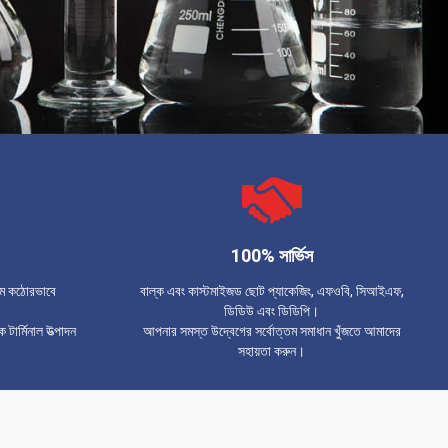
100% সার্ভিস
্টেম কঠোরভাবে
বাল্ক এবং কাস্টমাইজড ছোট প্যাকেজিং, এফওবি, সিআইএফ,
ডিডিউ এবং ডিডিপি।
টার্মিনাল উত্পাদন
আপনার সমস্ত উদ্বেগের সর্বোত্তম সমাধান খুঁজতে আমাদের
সহায়তা করুন।