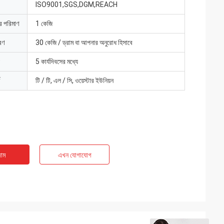
ISO9001,SGS,DGM,REACH
ার পরিমাণ
1 কেজি
রণ
30 কেজি / ড্রাম বা আপনার অনুরোধ হিসাবে
5 কার্যদিবসের মধ্যে
টি / টি, এল / সি, ওয়েস্টার ইউনিয়ন
াম
এখন যোগাযোগ