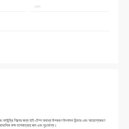
লাই এবং ফাউন্ড্রি শিল্পের জন্য হাই-টেম্প অবাধ্য উপকরণ উৎপাদন বিন্ডার এবং আরোগ্যকরণ
্বাভাবিক কক্ষ তাপমাত্রায় জল এবং দৃঢ়যোগ্য।