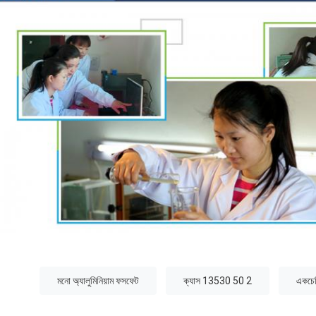
:
মনো অ্যালুমিনিয়াম ফসফেট
ক্যাস 13530 50 2
একচেট