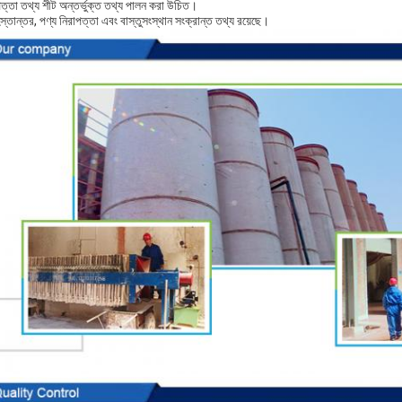
পত্তা তথ্য শীট অন্তর্ভুক্ত তথ্য পালন করা উচিত।
্তান্তর, পণ্য নিরাপত্তা এবং বাস্তুসংস্থান সংক্রান্ত তথ্য রয়েছে।