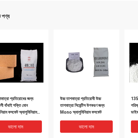
ত পণ্য
পমাত্রা প্রতিরোধের জন্য
উচ্চ তাপমাত্রা প্রতিরোধী উচ্চ
135
লী বাঁধাই শক্তি মোন
তাপমাত্রা সিমেন্টিস উপকরণ জন্য
পরিষ্
িনিয়াম ফসফেট অ্যালুমিনিয়াম
Mono অ্যালুমিনিয়াম ফসফেট
ডাইহ
ড্রোজেন ফসফেট পাউডার
ভালো দাম
ভালো দাম