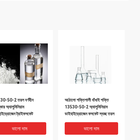
30-50-2 তরল বর্ণহীন
আঠালো শক্তিশালী বাঁধাই শক্তি
কার অ্যালুমিনিয়াম
13530-50-2 অ্যালুমিনিয়াম
াইড্রোজেন ট্রাইফসফেট
ডাইহাইড্রোজেন ফসফেট স্বচ্ছ তরল
ভালো দাম
ভালো দাম