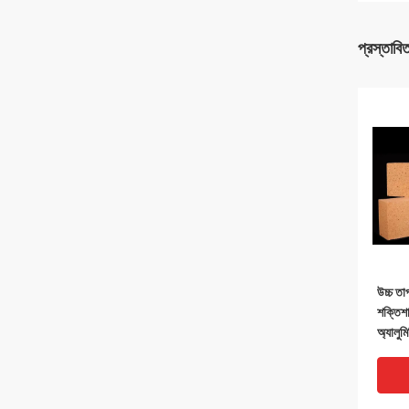
প্রস্তাবি
উচ্চ তা
শক্তিশা
অ্যালুম
ডাইহাই