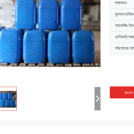
সাক্ষ্যদান
ন্যূনতম চাহিদ
প্যাকেজিং বিব
ডেলিভারি সময়
পরিশোধের শর্ত
ভালো দ