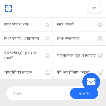
সব
দস্তা ফসফেট রঙ্গক
দস্তা ফসফেট
জিংক ফসফটিং কেমিক্যালস
জিংক অক্সফসফেট
উচ্চ তাপমাত্রা প্রতিরোধক
অ্যালুমিনিয়াম ত্রিপোলিফসফেট
সামগ্রী
অ্যালুমিনিয়াম ফসফেট
মণি অ্যালুমিনিয়াম ফসফেট
সাবস্ক্রাইব