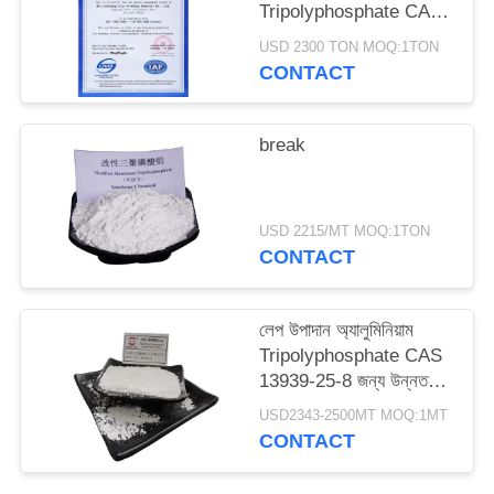
Tripolyphosphate CAS
ম্যাপ
13939-25-8
USD 2300 TON MOQ:1TON
CONTACT
PRIVACY
POLICY
break
USD 2215/MT MOQ:1TON
CONTACT
লেপ উপাদান অ্যালুমিনিয়াম
Tripolyphosphate CAS
13939-25-8 জন্য উন্নত
হোয়াইট পাউডার
USD2343-2500MT MOQ:1MT
CONTACT