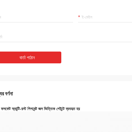
বার্তা পাঠান
ের বর্ণনা
ফসফেট অ্যান্টি-রস্ট পিগমেন্ট জল ভিত্তিক পেইন্টে ব্যবহৃত হয়