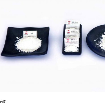
ার্টি: