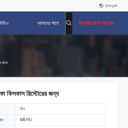
Bengali
ভিডিও
আমাদের সাথে
উদ্ধৃতির জন্য আবেদন
যোগাযোগ করুন
 জন্য
ো ফিসফাস রিস্টোরের জন্য
চীন
নাম
MEIYU