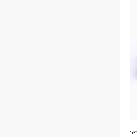
1পোরপ