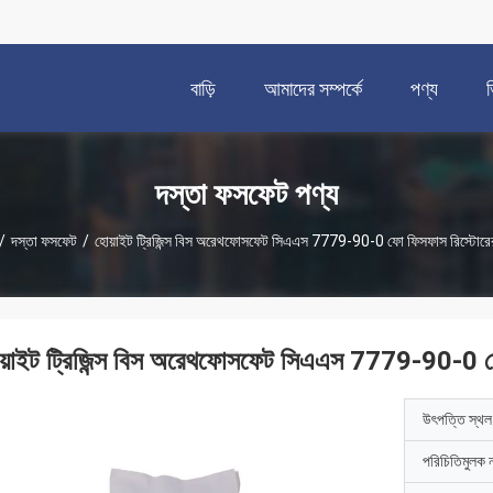
বাড়ি
আমাদের সম্পর্কে
পণ্য
দস্তা ফসফেট পণ্য
/
দস্তা ফসফেট
/
হোয়াইট ট্রিজিন্স বিস অরেথফোসফেট সিএএস 7779-90-0 ফো ফিসফাস রিস্টোরের
য়াইট ট্রিজিন্স বিস অরেথফোসফেট সিএএস 7779-90-0 ফ
উৎপত্তি স্থল
পরিচিতিমুলক 