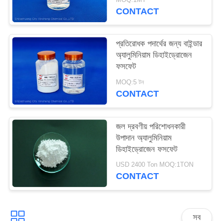
ম্যাপ
CONTACT
PRIVACY
প্রতিরোধক পদার্থের জন্য বাইন্ডার
অ্যালুমিনিয়াম ডিহাইড্রোজেন
POLICY
ফসফেট
MOQ:5 টন
CONTACT
জল দ্রবণীয় পরিশোধনকারী
উপাদান অ্যালুমিনিয়াম
ডিহাইড্রোজেন ফসফেট
USD 2400 Ton MOQ:1TON
CONTACT
সব