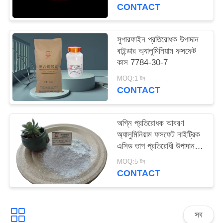
CONTACT
ম্যাপ
সুপারফাইন প্রতিরোধক উপাদান
PRIVACY
বাইন্ডার অ্যালুমিনিয়াম ফসফেট
POLICY
কাস 7784-30-7
MOQ:1 টন
CONTACT
অগ্নি প্রতিরোধক আবরণ
অ্যালুমিনিয়াম ফসফেট নাইট্রিক
এসিড তাপ প্রতিরোধী উপাদান
ক্যাস 7784-30-7 দ্রবণীয়
MOQ:5 টন
CONTACT
সব