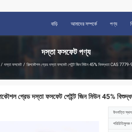
বাড়ি
আমাদের সম্পর্কে
পণ্য
দস্তা ফসফেট পণ্য
/
দস্তা ফসফেট
/
শিল্পকৌশল গ্রেড দস্তা ফসফেট পেইন্ট জিন মিউন 45% বিশুদ্ধতা CAS 7779
ল্পকৌশল গ্রেড দস্তা ফসফেট পেইন্ট জিন মিউন 45% বি
উৎপত্তি স্থল
পরিচিতিমুলক 