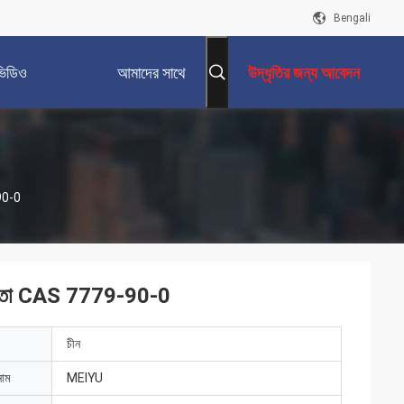
Bengali
ভিডিও
আমাদের সাথে
উদ্ধৃতির জন্য আবেদন
যোগাযোগ করুন
-90-0
শুদ্ধতা CAS 7779-90-0
চীন
নাম
MEIYU