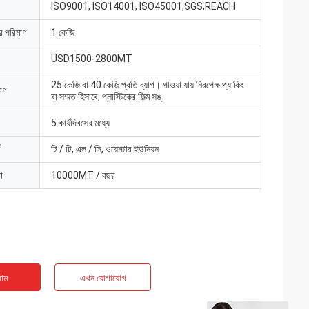
ISO9001, ISO14001, ISO45001,SGS,REACH
ার পরিমাণ
1 কেজি
USD1500-2800MT
25 কেজি বা 40 কেজি প্রতি ব্যাগ। পাওয়া যায় নিরপেক্ষ প্যাকিং
রণ
বা সম্মত হিসাবে; প্লাস্টিকের ফিল্ম সঙ্
5 কার্যদিবসের মধ্যে
টি / টি, এল / সি, ওয়েস্টার ইউনিয়ন
া
10000MT / বছর
াম
এখন যোগাযোগ