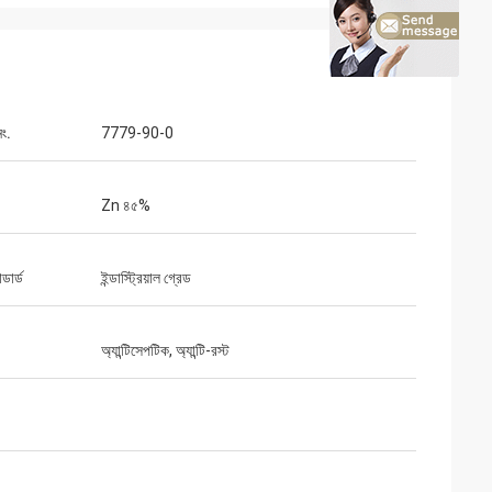
ং.
7779-90-0
Zn ৪৫%
্ডার্ড
ইন্ডাস্ট্রিয়াল গ্রেড
অ্যান্টিসেপটিক, অ্যান্টি-রস্ট