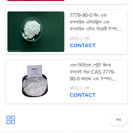
ম্যাপ
7779-90-0 জিং এবং
ফসফরিক এসিডজিন্স এবং
PRIVACY
ফসফরিক এসিড বিরোধী ইস্পাত
POLICY
জন্য ক্ষয়কারী পেইন্ট
MOQ:1 কেজি
CONTACT
তেল ভিত্তিক পেইন্ট জিংক
ফসফেট গুঁড়া CAS 7779-
90-0 জাহাজ এবং ইস্পাত
কাঠামো সংরক্ষণ করুন
MOQ:1 কেজি
CONTACT
সব